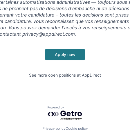
ertaines automatisations administratives — toujours sous 
s ne prennent pas de décisions d'embauche ni de décisions
rnant votre candidature – toutes les décisions sont prises
re candidature, vous reconnaissez que vos renseignements
açon. Vous pouvez demander l'accès à vos renseignements o
contactant
privacy@appdirect.com
.
Apply now
See more open positions at
AppDirect
Powered by Getro.com
Privacy policy
Cookie policy