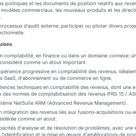
es politiques et les documents de position relatifs aux reven
s modèles commerciaux, les nouveaux produits et les direct
.
processus d'audit externe; participer ou piloter divers proj
ctionnelle.
uises
n comptabilité, en finance ou dans un domaine connexe; un
 considéré comme un atout important.
périence progressive en comptabilité des revenus, idéalem
s SaaS, d'abonnement ou de commerce en ligne.
ences techniques en comptabilité des revenus, dont une e
 des normes de comptabilisation des revenus IFRS 15 / AS
ystème NetSuite ARM (Advanced Revenue Management).
n intégration des revenus liés aux fusions-acquisitions ou 
nsidérée comme un atout.
pacités d'analyse et de résolution de problèmes, avec une
l'identification et la mise en œuvre d'améliorations de pro