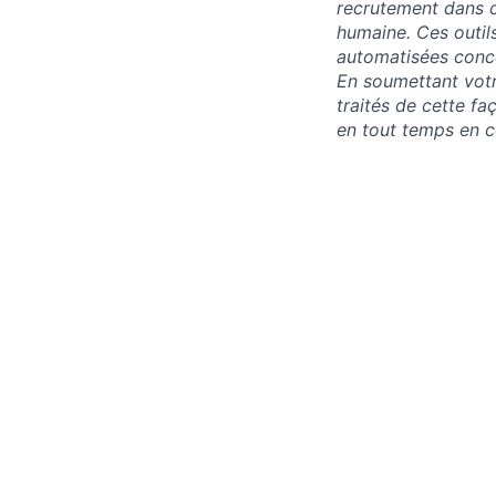
recrutement dans c
humaine. Ces outil
automatisées conce
En soumettant vot
traités de cette f
en tout temps en 