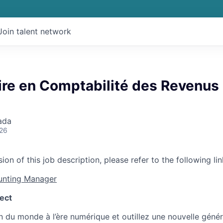
Join talent network
ire en Comptabilité des Revenus
ada
026
ion of this job description, please refer to the following lin
unting Manager
ect
 du monde à l’ère numérique et outillez une nouvelle génér