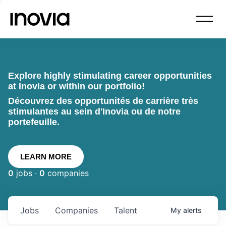
Explore highly stimulating career opportunities
at Inovia or within our portfolio!
Découvrez des opportunités de carrière très
stimulantes au sein d'Inovia ou de notre
portefeuille.
LEARN MORE
0
jobs ·
0
companies
Jobs
Companies
Talent
My
alerts