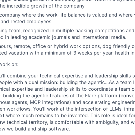
 the incredible growth of the company.
 company where the work-life balance is valued and where
 and rested employees.
ing team, recognized in multiple hacking competitions an
d in leading academic journals and international media.
hours, remote, office or hybrid work options, dog friendly o
ited vacation with a minimum of 3 weeks per year, health i
 work on:
'll combine your technical expertise and leadership skills 
eople with a dual mission: building the agentic…As a team le
ical expertise and leadership skills to coordinate a team o
: building the agentic features of the Flare platform (conve
mous agents, MCP integrations) and accelerating engineerin
n workflows. You'll work at the intersection of LLMs, infra
ext where much remains to be invented. This role is ideal 
ew technical territory, is comfortable with ambiguity, and 
ow we build and ship software.