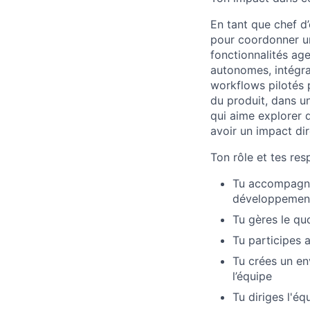
En tant que chef d
pour coordonner un
fonctionnalités age
autonomes, intégrat
workflows pilotés p
du produit, dans u
qui aime explorer d
avoir un impact dir
Ton rôle et tes res
Tu accompagne
développemen
Tu gères le qu
Tu participes a
Tu crées un en
l’équipe
Tu diriges l'é