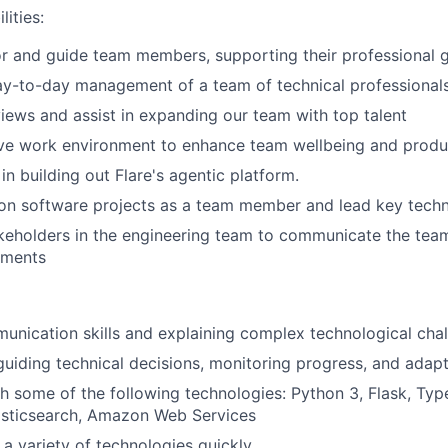
lities:
r and guide team members, supporting their professional 
ay-to-day management of a team of technical professional
iews and assist in expanding our team with top talent
ive work environment to enhance team wellbeing and produc
in building out Flare's agentic platform.
on software projects as a team member and lead key techni
akeholders in the engineering team to communicate the team
ements
unication skills and explaining complex technological chal
guiding technical decisions, monitoring progress, and adapt
h some of the following technologies: Python 3, Flask, Typ
asticsearch, Amazon Web Services
n a variety of technologies quickly