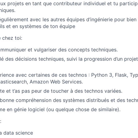
aux projets en tant que contributeur individuel et tu partic
niques.
gulièrement avec les autres équipes d’ingénierie pour bie
ils et en systèmes de ton équipe
 chez toi:
ommuniquer et vulgariser des concepts techniques.
é des décisions techniques, suivi la progression d’un projet
érience avec certaines de ces technos : Python 3, Flask, Ty
lasticsearch, Amazon Web Services.
te et t’as pas peur de toucher à des technos variées.
 bonne compréhension des systèmes distribués et des tech
me en génie logiciel (ou quelque chose de similaire).
:
la data science