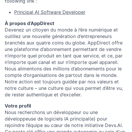
following link :
Principal AI Software Developer
À propos d’AppDirect
Devenez un citoyen du monde à l’ère numérique et
outillez une nouvelle génération d’entrepreneurs
branchés aux quatre coins du globe. AppDirect offre
une plateforme d’abonnement permettant de vendre
n’importe quel produit en tant que service, et ce, par
n’importe quel canal et sur n’importe quel appareil.
Nous alimentons des millions d’abonnements pour le
compte d’organisations de partout dans le monde.
Notre action est toujours guidée par nos valeurs et
notre culture – une culture qui vous permet d’être vu,
de rester authentique et d’exceller.
Votre profil
Nous recherchons un développeur ou une
développeuse de logiciels IA principal(e) pour
rejoindre l’équipe au cœur de notre initiative Devs.AI.
Ce poste clé offre une grande autonomie au sein d'un