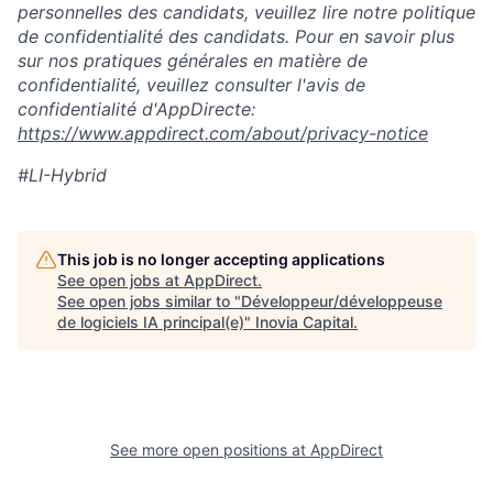
personnelles des candidats, veuillez lire notre politique
de confidentialité des candidats. Pour en savoir plus
sur nos pratiques générales en matière de
confidentialité, veuillez consulter l'avis de
confidentialité d'AppDirecte:
https://www.appdirect.com/about/privacy-notice
#LI-Hybrid
This job is no longer accepting applications
See open jobs at
AppDirect
.
See open jobs similar to "
Développeur/développeuse
de logiciels IA principal(e)
"
Inovia Capital
.
See more open positions at
AppDirect