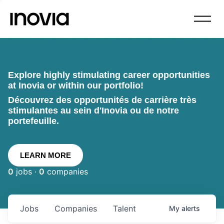
Explore highly stimulating career opportunities
at Inovia or within our portfolio!
Découvrez des opportunités de carrière très
stimulantes au sein d'Inovia ou de notre
portefeuille.
LEARN MORE
0
jobs ·
0
companies
Jobs
Companies
Talent
My
alerts