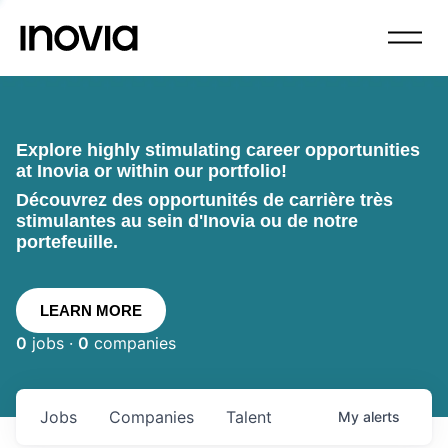
Explore highly stimulating career opportunities
at Inovia or within our portfolio!
Découvrez des opportunités de carrière très
stimulantes au sein d'Inovia ou de notre
portefeuille.
LEARN MORE
0
jobs ·
0
companies
Jobs
Companies
Talent
My
alerts