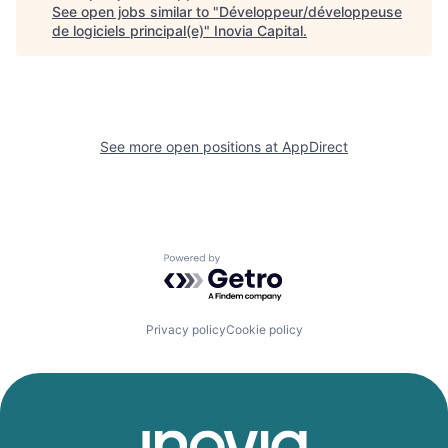
See open jobs similar to "
Développeur/développeuse
de logiciels principal(e)
"
Inovia Capital
.
See more open positions at
AppDirect
Powered by Getro.com
Privacy policy
Cookie policy