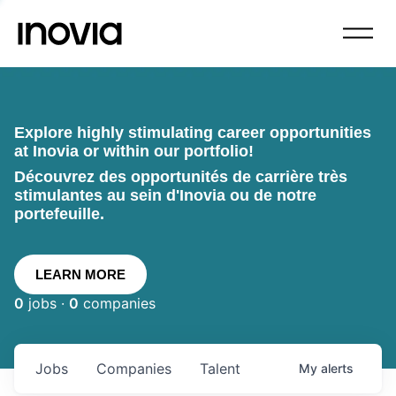
Explore highly stimulating career opportunities
at Inovia or within our portfolio!
Découvrez des opportunités de carrière très
stimulantes au sein d'Inovia ou de notre
portefeuille.
LEARN MORE
0
jobs ·
0
companies
Jobs
Companies
Talent
My
alerts