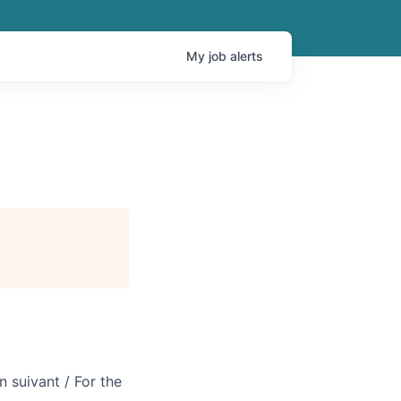
My
job
alerts
n suivant / For the