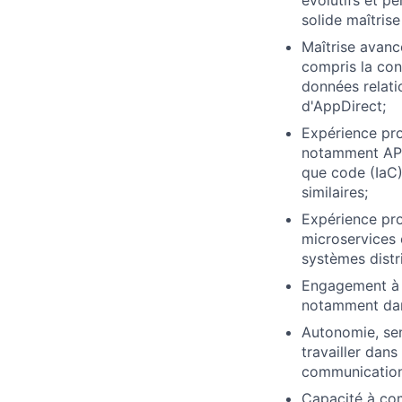
évolutifs et p
solide maîtris
Maîtrise avan
compris la con
données relati
d'AppDirect;
Expérience pro
notamment API 
que code (IaC
similaires;
Expérience pro
microservices 
systèmes distri
Engagement à r
notamment dans
Autonomie, sens
travailler dans
communication
Capacité à comm