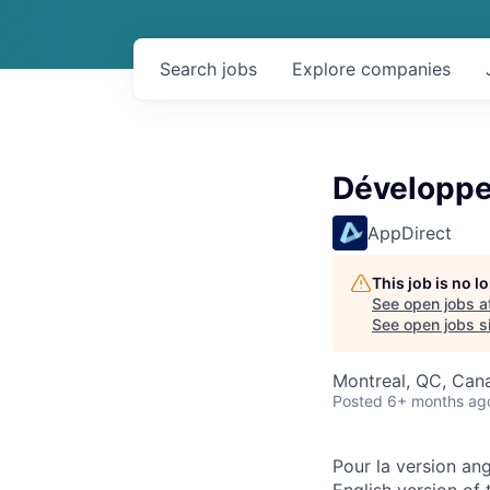
Search
jobs
Explore
companies
Développe
AppDirect
This job is no 
See open jobs a
See open jobs si
Montreal, QC, Can
Posted
6+ months ag
Pour la version ang