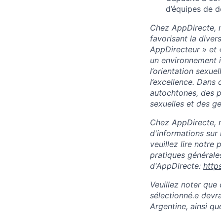
d’équipes de d
Chez AppDirecte, n
favorisant la diver
AppDirecteur » et 
un environnement in
l’orientation sexuel
l’excellence. Dans
autochtones, des p
sexuelles et des ge
Chez AppDirecte, n
d'informations sur 
veuillez lire notre
pratiques générales
d'AppDirecte:
http
Veuillez noter que 
sélectionné.e devra
Argentine, ainsi qu