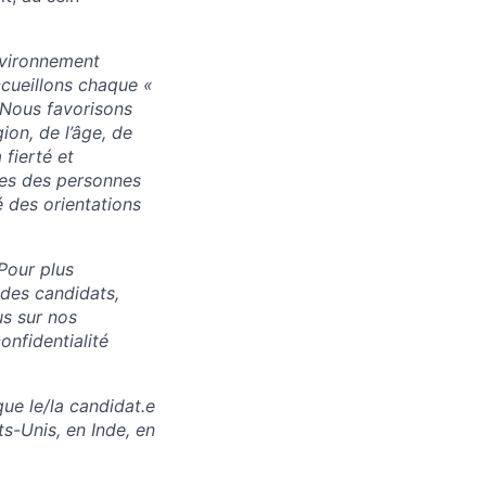
nvironnement
accueillons chaque «
. Nous favorisons
ion, de l’âge, de
 fierté et
res des personnes
 des orientations
Pour plus
 des candidats,
us sur nos
onfidentialité
ue le/la candidat.e
ts-Unis, en Inde, en