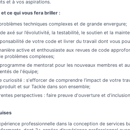
ts et à vos aspirations.
t ce qui vous fera briller :
problèmes techniques complexes et de grande envergure;
e axé sur l’évolutivité, la testabilité, le soutien et la mainte
onsabilité de votre code et livrer du travail dont vous pouv
manière active et enthousiaste aux revues de code approfon
 de problèmes complexes;
e programme de mentorat pour les nouveaux membres et a
ntés de l'équipe;
 curiosité : s'efforcer de comprendre l’impact de votre trav
e produit et sur Tackle dans son ensemble;
érentes perspectives : faire preuve d'ouverture et d'inclusi
uises
périence professionnelle dans la conception de services 