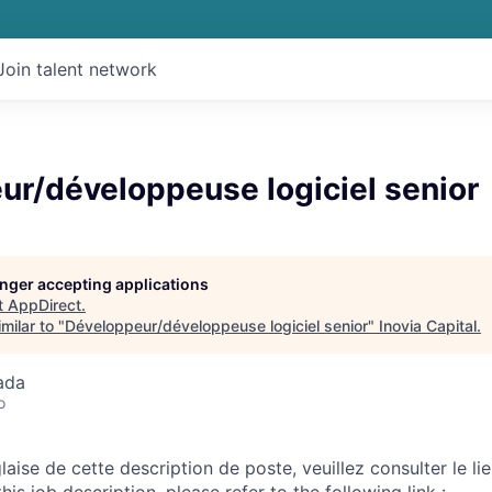
Join talent network
ur/développeuse logiciel senior
longer accepting applications
t
AppDirect
.
milar to "
Développeur/développeuse logiciel senior
"
Inovia Capital
.
ada
o
laise de cette description de poste, veuillez consulter le lie