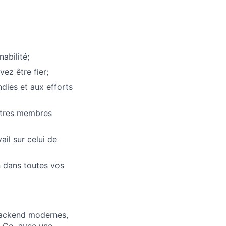
nabilité;
ez être fier;
dies et aux efforts
utres membres
ail sur celui de
on dans toutes vos
backend modernes,