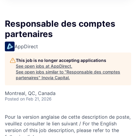
Responsable des comptes
partenaires
AppDirect
This job is no longer accepting applications
See open jobs at
AppDirect
.
See open jobs similar to "
Responsable des comptes
partenaires
"
Inovia Capital
.
Montreal, QC, Canada
Posted
on Feb 21, 2026
Pour la version anglaise de cette description de poste,
veuillez consulter le lien suivant / For the English
version of this job description, please refer to the