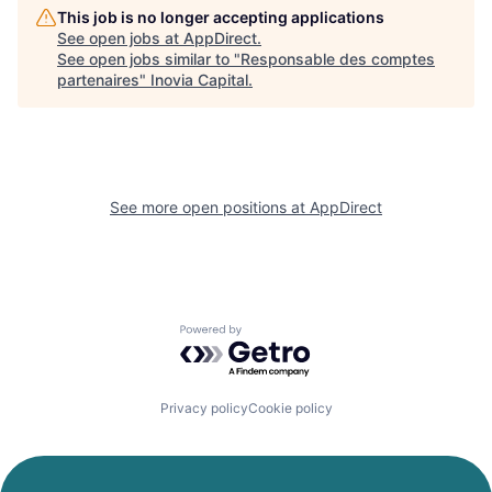
This job is no longer accepting applications
See open jobs at
AppDirect
.
See open jobs similar to "
Responsable des comptes
partenaires
"
Inovia Capital
.
See more open positions at
AppDirect
Powered by Getro.com
Privacy policy
Cookie policy