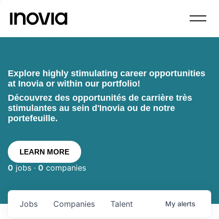
Explore highly stimulating career opportunities
at Inovia or within our portfolio!
Découvrez des opportunités de carrière très
stimulantes au sein d'Inovia ou de notre
portefeuille.
LEARN MORE
0
jobs ·
0
companies
Jobs
Companies
Talent
My
alerts