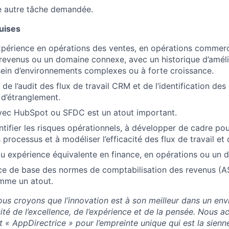
e autre tâche demandée.
uises
périence en opérations des ventes, en opérations commerc
revenus ou un domaine connexe, avec un historique d’améli
ein d’environnements complexes ou à forte croissance.
 de l’audit des flux de travail CRM et de l’identification des 
 d’étranglement.
avec HubSpot ou SFDC est un atout important.
ntifier les risques opérationnels, à développer de cadre po
rocessus et à modéliser l’efficacité des flux de travail et d
u expérience équivalente en finance, en opérations ou un
ce de base des normes de comptabilisation des revenus (A
mme un atout.
us croyons que l’innovation est à son meilleur dans un en
sité de l’excellence, de l’expérience et de la pensée. Nous 
t « AppDirectrice » pour l’empreinte unique qui est la sienn