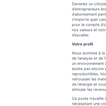
Devenez un citoyen
d’entrepreneurs br
d’abonnement perme
n’importe quel can
pour le compte d’o
nos valeurs et notr
d’exceller.
Votre profil
Nous sommes à la r
de l’analyse et de 
un environnement in
existe pas encore 
reproductibles. Vo
retrousser les man
de l’énergie et vou
stimuler les revenu
Ce poste travaille 
nécessitant une co