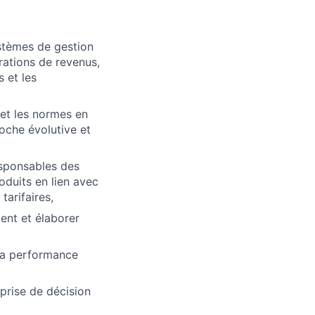
ystèmes de gestion
érations de revenus,
 et les
 et les normes en
roche évolutive et
esponsables des
oduits en lien avec
 tarifaires,
ent et élaborer
 la performance
 prise de décision