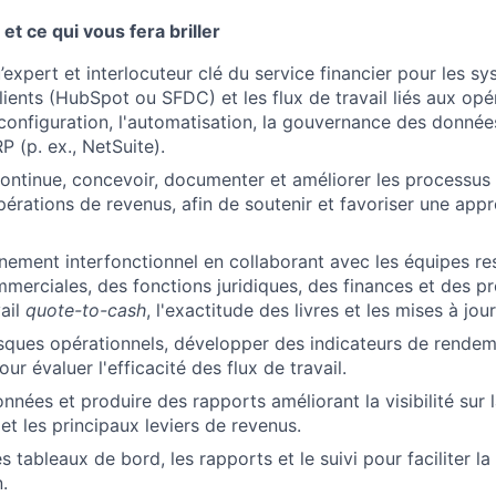
et ce qui vous fera briller
’expert et interlocuteur clé du service financier pour les s
clients (HubSpot ou SFDC) et les flux de travail liés aux op
onfiguration, l'automatisation, la gouvernance des données
P (p. ex., NetSuite).
ontinue, concevoir, documenter et améliorer les processus
opérations de revenus, afin de soutenir et favoriser une app
ignement interfonctionnel en collaborant avec les équipes r
merciales, des fonctions juridiques, des finances et des pr
vail
quote-to-cash
, l'exactitude des livres et les mises à jour
 risques opérationnels, développer des indicateurs de rendem
r évaluer l'efficacité des flux de travail.
onnées et produire des rapports améliorant la visibilité sur
et les principaux leviers de revenus.
s tableaux de bord, les rapports et le suivi pour faciliter la
.