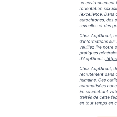
un environnement in
l’orientation sexuel
l’excellence. Dans
autochtones, des p
sexuelles et des ge
Chez AppDirect, nou
d'informations sur 
veuillez lire notre
pratiques générales
d'AppDirect :
http
Chez AppDirect, des
recrutement dans c
humaine. Ces outil
automatisées conce
En soumettant vot
traités de cette f
en tout temps en 