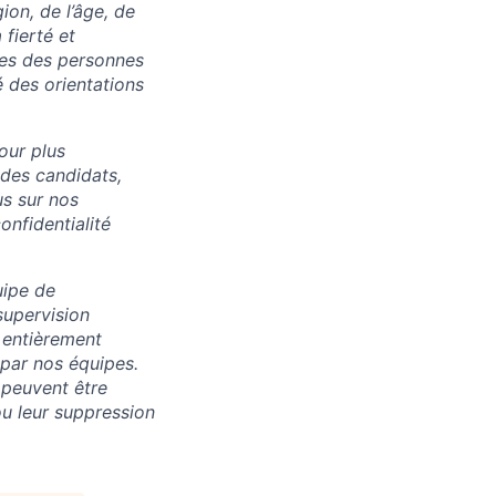
ion, de l’âge, de
 fierté et
res des personnes
 des orientations
our plus
 des candidats,
us sur nos
onfidentialité
uipe de
supervision
 entièrement
 par nos équipes.
 peuvent être
u leur suppression