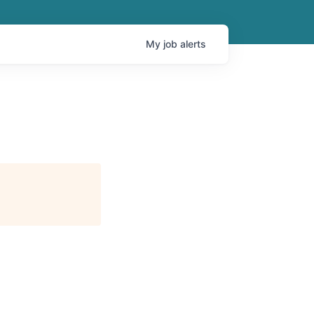
My
job
alerts