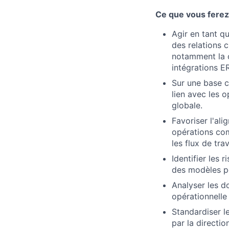
Ce que vous ferez 
Agir en tant qu
des relations 
notamment la c
intégrations ER
Sur une base c
lien avec les 
globale.
Favoriser l'al
opérations com
les flux de tra
Identifier les
des modèles pou
Analyser les d
opérationnelle 
Standardiser le
par la direction