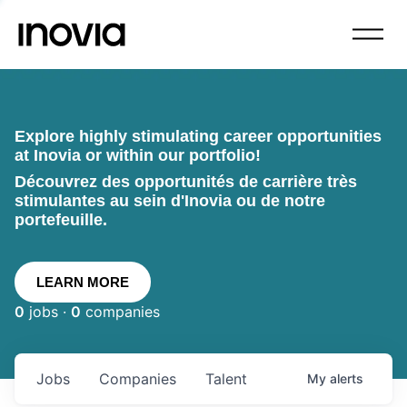
Explore highly stimulating career opportunities
at Inovia or within our portfolio!
Découvrez des opportunités de carrière très
stimulantes au sein d'Inovia ou de notre
portefeuille.
LEARN MORE
0
jobs ·
0
companies
Jobs
Companies
Talent
My
alerts