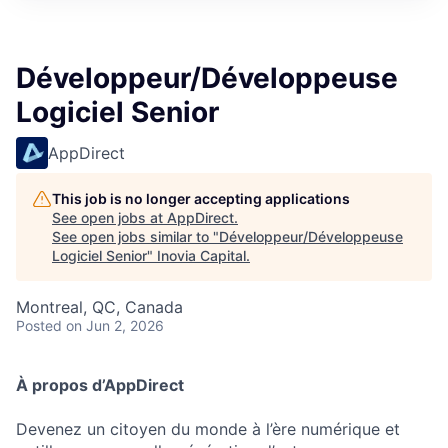
Développeur/Développeuse
Logiciel Senior
AppDirect
This job is no longer accepting applications
See open jobs at
AppDirect
.
See open jobs similar to "
Développeur/Développeuse
Logiciel Senior
"
Inovia Capital
.
Montreal, QC, Canada
Posted
on Jun 2, 2026
À propos d’AppDirect
Devenez un citoyen du monde à l’ère numérique et