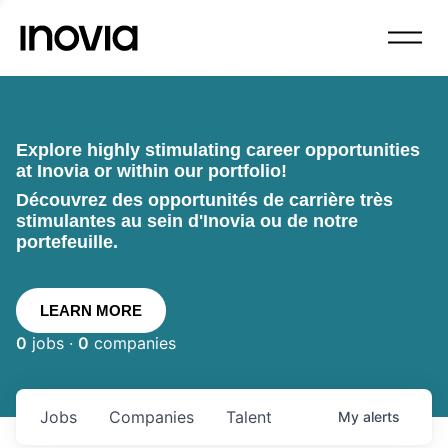
Explore highly stimulating career opportunities
at Inovia or within our portfolio!
Découvrez des opportunités de carrière très
stimulantes au sein d'Inovia ou de notre
portefeuille.
LEARN MORE
0
jobs ·
0
companies
Jobs
Companies
Talent
My
alerts