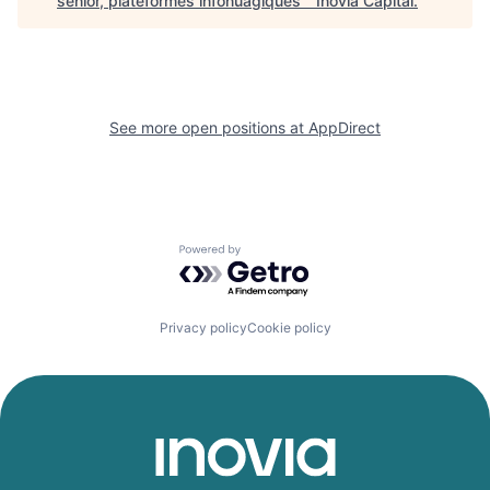
senior, plateformes infonuagiques
"
Inovia Capital
.
See more open positions at
AppDirect
Powered by Getro.com
Privacy policy
Cookie policy