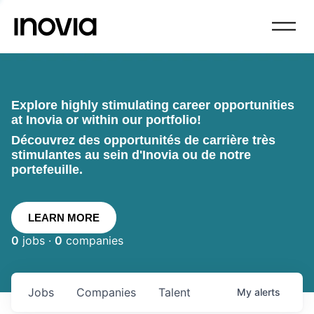
Explore highly stimulating career opportunities
at Inovia or within our portfolio!
Découvrez des opportunités de carrière très
stimulantes au sein d'Inovia ou de notre
portefeuille.
LEARN MORE
0
jobs ·
0
companies
Jobs
Companies
Talent
My
alerts