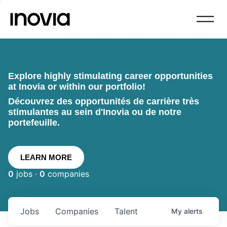
Explore highly stimulating career opportunities
at Inovia or within our portfolio!
Découvrez des opportunités de carrière très
stimulantes au sein d'Inovia ou de notre
portefeuille.
LEARN MORE
0
jobs ·
0
companies
Jobs
Companies
Talent
My
alerts