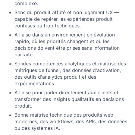
complexe.
Sens du produit affûté et bon jugement UX —
capable de repérer les expériences produit
confuses ou trop techniques.
À l'aise dans un environnement en évolution
rapide, où les priorités changent et où les
décisions doivent être prises sans information
parfaite.
Solides compétences analytiques et maîtrise des
métriques de funnel, des données d'activation,
des outils d'analytics produit et des
expérimentations.
À l'aise pour parler directement aux clients et
transformer des insights qualitatifs en décisions
produit.
Bonne maîtrise technique des produits web
modernes, des workflows, des APIs, des données
ou des systèmes IA.