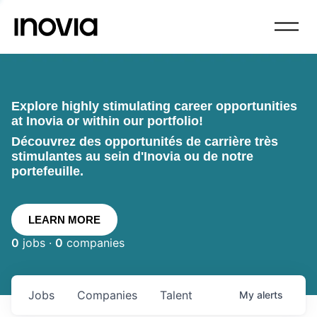
Explore highly stimulating career opportunities
at Inovia or within our portfolio!
Découvrez des opportunités de carrière très
stimulantes au sein d'Inovia ou de notre
portefeuille.
LEARN MORE
0
jobs ·
0
companies
Jobs
Companies
Talent
My
alerts