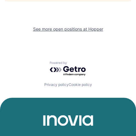
See more open positions at
Hopper
Powered by Getro.com
Privacy policy
Cookie policy