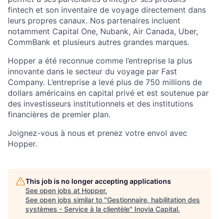
fintech et son inventaire de voyage directement dans
leurs propres canaux. Nos partenaires incluent
notamment Capital One, Nubank, Air Canada, Uber,
CommBank et plusieurs autres grandes marques.
Hopper a été reconnue comme l’entreprise la plus
innovante dans le secteur du voyage par Fast
Company. L’entreprise a levé plus de 750 millions de
dollars américains en capital privé et est soutenue par
des investisseurs institutionnels et des institutions
financières de premier plan.
Joignez-vous à nous et prenez votre envol avec
Hopper.
This job is no longer accepting applications
See open jobs at
Hopper
.
See open jobs similar to "
Gestionnaire, habilitation des
systèmes - Service à la clientèle
"
Inovia Capital
.