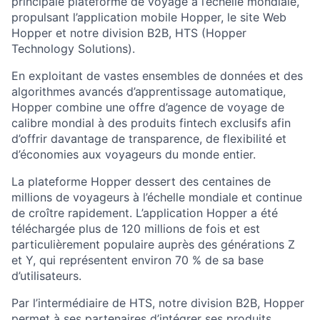
principale plateforme de voyage à l’échelle mondiale,
propulsant l’application mobile Hopper, le site Web
Hopper et notre division B2B, HTS (Hopper
Technology Solutions).
En exploitant de vastes ensembles de données et des
algorithmes avancés d’apprentissage automatique,
Hopper combine une offre d’agence de voyage de
calibre mondial à des produits fintech exclusifs afin
d’offrir davantage de transparence, de flexibilité et
d’économies aux voyageurs du monde entier.
La plateforme Hopper dessert des centaines de
millions de voyageurs à l’échelle mondiale et continue
de croître rapidement. L’application Hopper a été
téléchargée plus de 120 millions de fois et est
particulièrement populaire auprès des générations Z
et Y, qui représentent environ 70 % de sa base
d’utilisateurs.
Par l’intermédiaire de HTS, notre division B2B, Hopper
permet à ses partenaires d’intégrer ses produits