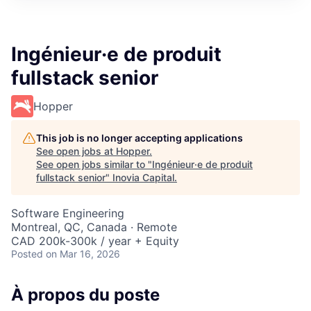
Ingénieur·e de produit
fullstack senior
Hopper
This job is no longer accepting applications
See open jobs at
Hopper
.
See open jobs similar to "
Ingénieur·e de produit
fullstack senior
"
Inovia Capital
.
Software Engineering
Montreal, QC, Canada · Remote
CAD 200k-300k / year + Equity
Posted
on Mar 16, 2026
À propos du poste