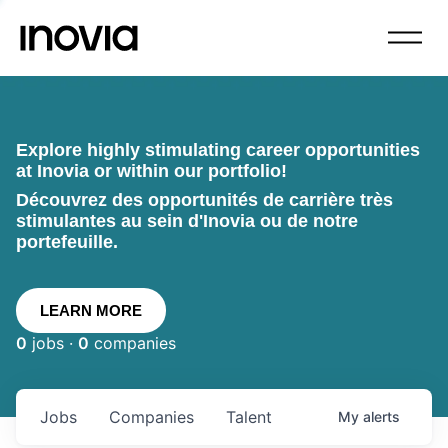
Explore highly stimulating career opportunities
at Inovia or within our portfolio!
Découvrez des opportunités de carrière très
stimulantes au sein d'Inovia ou de notre
portefeuille.
LEARN MORE
0
jobs ·
0
companies
Jobs
Companies
Talent
My
alerts