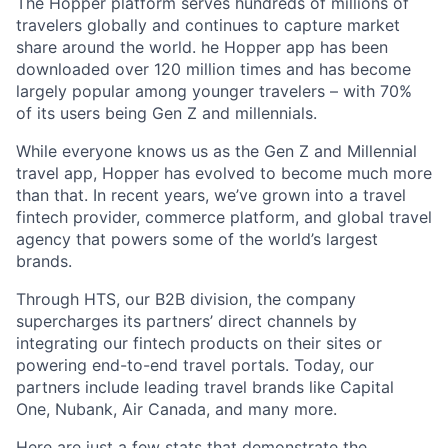
The Hopper platform serves hundreds of millions of
travelers globally and continues to capture market
share around the world. he Hopper app has been
downloaded over 120 million times and has become
largely popular among younger travelers – with 70%
of its users being Gen Z and millennials.
While everyone knows us as the Gen Z and Millennial
travel app, Hopper has evolved to become much more
than that. In recent years, we’ve grown into a travel
fintech provider, commerce platform, and global travel
agency that powers some of the world’s largest
brands.
Through HTS, our B2B division, the company
supercharges its partners’ direct channels by
integrating our fintech products on their sites or
powering end-to-end travel portals. Today, our
partners include leading travel brands like Capital
One, Nubank, Air Canada, and many more.
Here are just a few stats that demonstrate the