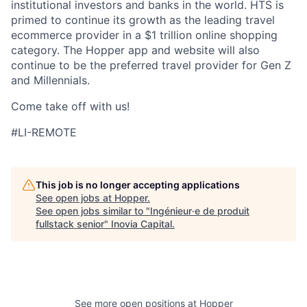
institutional investors and banks in the world. HTS is
primed to continue its growth as the leading travel
ecommerce provider in a $1 trillion online shopping
category. The Hopper app and website will also
continue to be the preferred travel provider for Gen Z
and Millennials.
Come take off with us!
#LI-REMOTE
This job is no longer accepting applications
See open jobs at
Hopper
.
See open jobs similar to "
Ingénieur·e de produit
fullstack senior
"
Inovia Capital
.
See more open positions at
Hopper