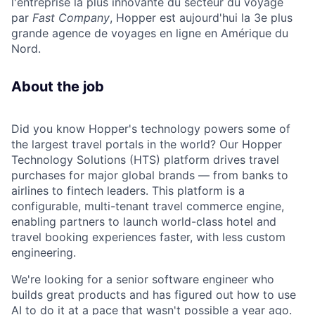
l'entreprise la plus innovante du secteur du voyage
par
Fast Company
, Hopper est aujourd'hui la 3e plus
grande agence de voyages en ligne en Amérique du
Nord.
About the job
Did you know Hopper's technology powers some of
the largest travel portals in the world? Our Hopper
Technology Solutions (HTS) platform drives travel
purchases for major global brands — from banks to
airlines to fintech leaders. This platform is a
configurable, multi-tenant travel commerce engine,
enabling partners to launch world-class hotel and
travel booking experiences faster, with less custom
engineering.
We're looking for a senior software engineer who
builds great products and has figured out how to use
AI to do it at a pace that wasn't possible a year ago.