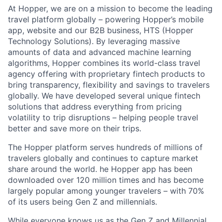
At Hopper, we are on a mission to become the leading
travel platform globally – powering Hopper’s mobile
app, website and our B2B business, HTS (Hopper
Technology Solutions). By leveraging massive
amounts of data and advanced machine learning
algorithms, Hopper combines its world-class travel
agency offering with proprietary fintech products to
bring transparency, flexibility and savings to travelers
globally. We have developed several unique fintech
solutions that address everything from pricing
volatility to trip disruptions – helping people travel
better and save more on their trips.
The Hopper platform serves hundreds of millions of
travelers globally and continues to capture market
share around the world. he Hopper app has been
downloaded over 120 million times and has become
largely popular among younger travelers – with 70%
of its users being Gen Z and millennials.
While everyone knows us as the Gen Z and Millennial