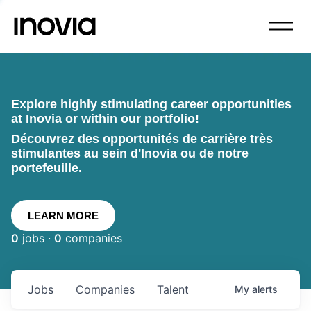
Explore highly stimulating career opportunities
at Inovia or within our portfolio!
Découvrez des opportunités de carrière très
stimulantes au sein d'Inovia ou de notre
portefeuille.
LEARN MORE
0
jobs ·
0
companies
Jobs
Companies
Talent
My
alerts