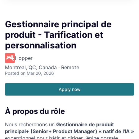
Gestionnaire principal de
produit - Tarification et
personnalisation
Hopper
Montreal, QC, Canada · Remote
Posted
on Mar 20, 2026
Apply now
À propos du rôle
Nous recherchons un
Gestionnaire de produit
principal+ (Senior+ Product Manager) « natif de l'IA »
exceptionnel pour bâtir et diriger l’épine dorsale