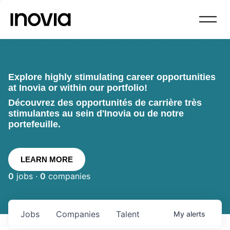
Explore highly stimulating career opportunities
at Inovia or within our portfolio!
Découvrez des opportunités de carrière très
stimulantes au sein d'Inovia ou de notre
portefeuille.
LEARN MORE
0
jobs ·
0
companies
Jobs
Companies
Talent
My
alerts