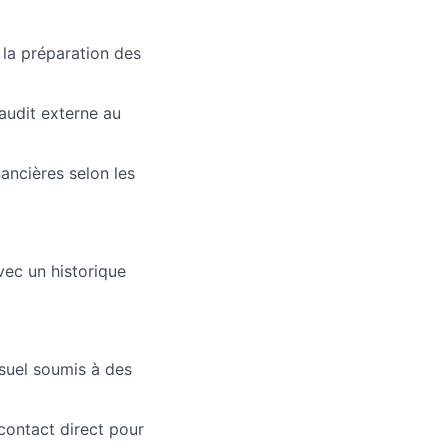
 la préparation des
audit externe au
ancières selon les
vec un historique
suel soumis à des
contact direct pour