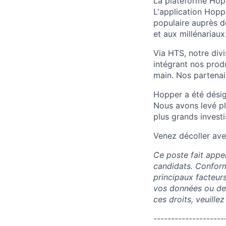
La plateforme Hopp
L'application Hoppe
populaire auprès d
et aux millénariaux
Via HTS, notre divi
intégrant nos produ
main. Nos partenair
Hopper a été désig
Nous avons levé pl
plus grands invest
Venez décoller ave
Ce poste fait appe
candidats. Conform
principaux facteurs
vos données ou de
ces droits, veuill
--------------------