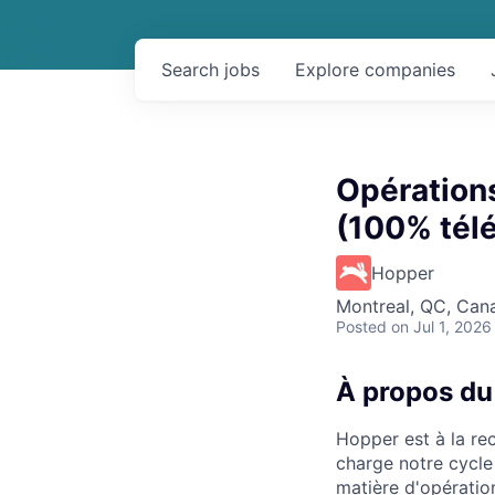
Search
jobs
Explore
companies
Opération
(100% télé
Hopper
Montreal, QC, Can
Posted
on Jul 1, 2026
À propos du
Hopper est à la re
charge notre cycle 
matière d'opératio