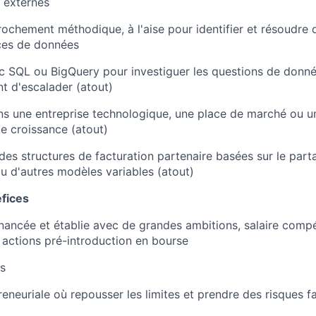
s externes
rochement méthodique, à l'aise pour identifier et résoudre 
ces de données
ec SQL ou BigQuery pour investiguer les questions de donn
 d'escalader (atout)
s une entreprise technologique, une place de marché ou u
e croissance (atout)
es structures de facturation partenaire basées sur le part
 d'autres modèles variables (atout)
fices
inancée et établie avec de grandes ambitions, salaire compé
actions pré-introduction en bourse
és
eneuriale où repousser les limites et prendre des risques fa