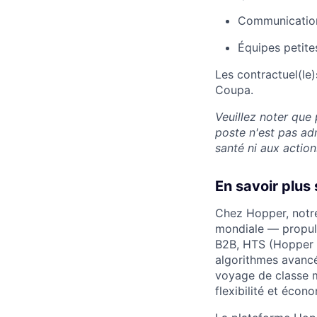
Communication 
Équipes petite
Les contractuel(le
Coupa.
Veuillez noter que 
poste n'est pas ad
santé ni aux action
En savoir plus
Chez Hopper, notre
mondiale — propuls
B2B, HTS (Hopper 
algorithmes avanc
voyage de classe m
flexibilité et éco