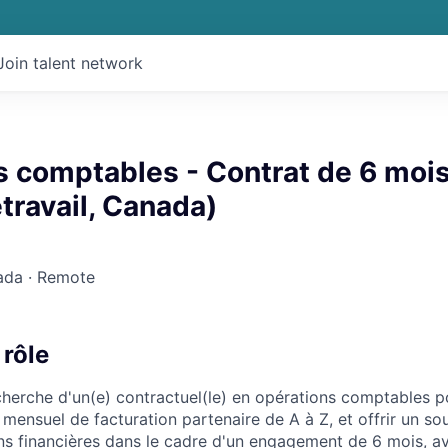
Join talent network
s comptables - Contrat de 6 moi
travail, Canada)
ada · Remote
 rôle
cherche d'un(e) contractuel(le) en opérations comptables p
mensuel de facturation partenaire de A à Z, et offrir un sou
ns financières dans le cadre d'un engagement de 6 mois, av