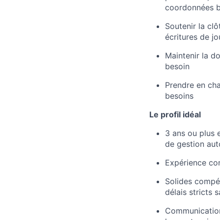
coordonnées b
Soutenir la cl
écritures de jo
Maintenir la d
besoin
Prendre en cha
besoins
Le profil idéal
3 ans ou plus 
de gestion aut
Expérience con
Solides compét
délais stricts 
Communication 