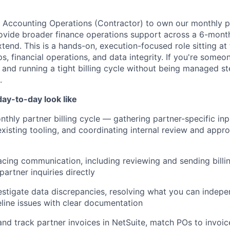
n Accounting Operations (Contractor) to own our monthly pa
ovide broader finance operations support across a 6-mon
xtend. This is a hands-on, execution-focused role sitting at 
ps, financial operations, and data integrity. If you're some
and running a tight billing cycle without being managed st
.
ay-to-day look like
nthly partner billing cycle — gathering partner-specific inp
existing tooling, and coordinating internal review and appr
cing communication, including reviewing and sending billin
artner inquiries directly
estigate data discrepancies, resolving what you can indep
eline issues with clear documentation
 and track partner invoices in NetSuite, match POs to invoi