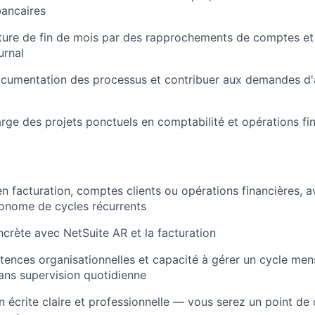
ancaires
ôture de fin de mois par des rapprochements de comptes et
urnal
ocumentation des processus et contribuer aux demandes d'
rge des projets ponctuels en comptabilité et opérations fin
en facturation, comptes clients ou opérations financières, a
onome de cycles récurrents
crète avec NetSuite AR et la facturation
ences organisationnelles et capacité à gérer un cycle men
sans supervision quotidienne
écrite claire et professionnelle — vous serez un point de 