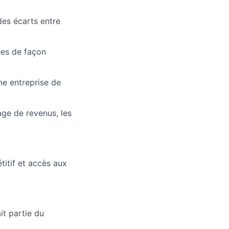
des écarts entre
ées de façon
ne entreprise de
age de revenus, les
titif et accès aux
it partie du