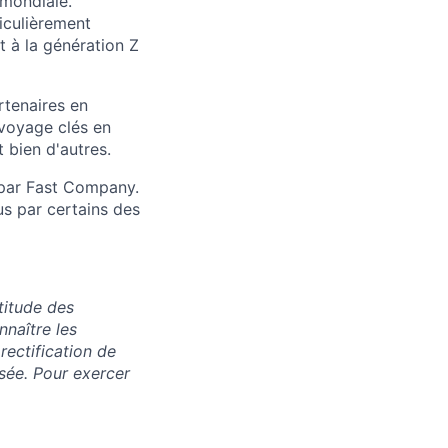
 mondiale.
ticulièrement
 à la génération Z
rtenaires en
 voyage clés en
 bien d'autres.
 par Fast Company.
s par certains des
titude des
nnaître les
rectification de
sée. Pour exercer