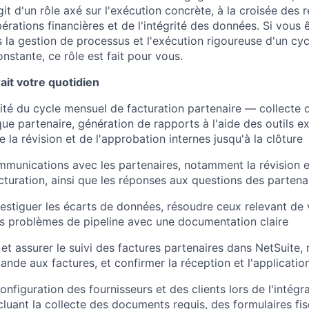
git d'un rôle axé sur l'exécution concrète, à la croisée des r
érations financières et de l'intégrité des données. Si vous
 la gestion de processus et l'exécution rigoureuse d'un cyc
nstante, ce rôle est fait pour vous.
it votre quotidien
alité du cycle mensuel de facturation partenaire — collecte
ue partenaire, génération de rapports à l'aide des outils ex
 la révision et de l'approbation internes jusqu'à la clôture
mmunications avec les partenaires, notamment la révision e
acturation, ainsi que les réponses aux questions des partena
vestiguer les écarts de données, résoudre ceux relevant d
es problèmes de pipeline avec une documentation claire
 et assurer le suivi des factures partenaires dans NetSuite,
de aux factures, et confirmer la réception et l'applicatio
onfiguration des fournisseurs et des clients lors de l'intég
ncluant la collecte des documents requis, des formulaires fi