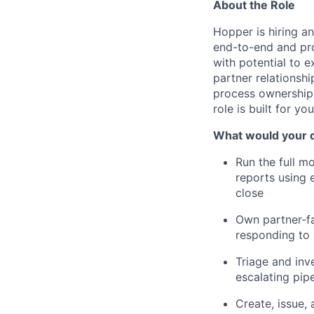
About the Role
Hopper is hiring a
end-to-end and pr
with potential to e
partner relationshi
process ownership 
role is built for you
What would your d
Run the full mo
reports using 
close
Own partner-fa
responding to p
Triage and inv
escalating pip
Create, issue,