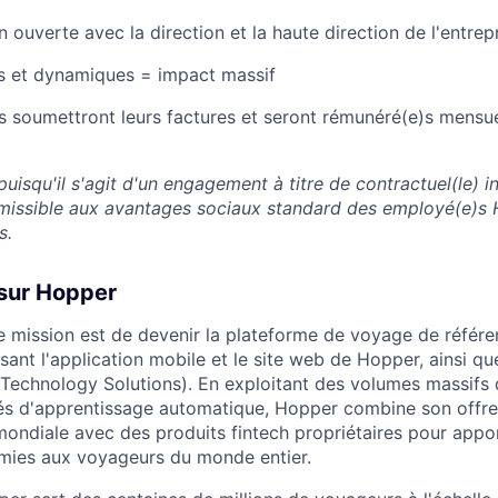
ouverte avec la direction et la haute direction de l'entrep
s et dynamiques = impact massif
)s soumettront leurs factures et seront rémunéré(e)s mensu
puisqu'il s'agit d'un engagement à titre de contractuel(le) i
missible aux avantages sociaux standard des employé(e)s 
s.
 sur Hopper
 mission est de devenir la plateforme de voyage de référen
ant l'application mobile et le site web de Hopper, ainsi que
Technology Solutions). En exploitant des volumes massifs
és d'apprentissage automatique, Hopper combine son offr
ondiale avec des produits fintech propriétaires pour appo
nomies aux voyageurs du monde entier.